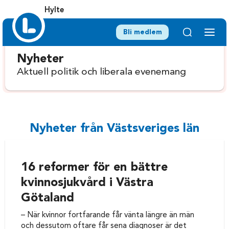
Hylte
Bli medlem
Nyheter
Aktuell politik och liberala evenemang
Nyheter från Västsveriges län
16 reformer för en bättre
kvinnosjukvård i Västra
Götaland
– När kvinnor fortfarande får vänta längre än män
och dessutom oftare får sena diagnoser är det