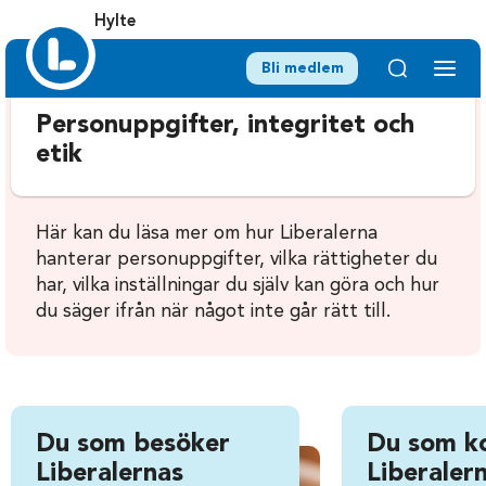
Hylte
Bli medlem
Personuppgifter, integritet och
etik
Här kan du läsa mer om hur Liberalerna
hanterar personuppgifter, vilka rättigheter du
har, vilka inställningar du själv kan göra och hur
du säger ifrån när något inte går rätt till.
Du som besöker
Du som k
Liberalernas
Liberalern