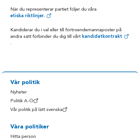
När du representerar partiet följer du våra
etiska riktlinjer.
Kandiderar du i val eller till förtroendemannaposter på
andra sätt förbinder du dig till vårt
kandidatkontrakt
.
Vår politik
Nyheter
Politik A-Ö
Vår politik på lätt svenska
Våra politiker
Hitta person